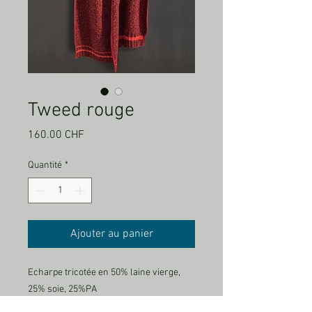
Tweed rouge
Prix
160.00 CHF
Quantité
*
Ajouter au panier
Echarpe tricotée en 50% laine vierge,
25% soie, 25%PA
Fils de contraste 100% laine