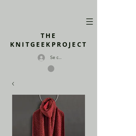
THE
KNITGEEKPROJECT
Se connecter